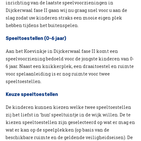
inrichting van de laatste speelvoorzieningen in
Dijckerwaal fase II gaan wij nu graag snel voor u aan de
slag zodat uw kinderen straks een mooie eigen plek
hebben tijdens het buitenspelen.
Speeltoestellen (0-6 jaar)
Aan het Koevinkje in Dijckerwaal fase II komt een
speelvoorziening bedoeld voor de jongste kinderen van 0-
6 jaar. Naast een knikkerplek, een draaitoestel en ruimte
voor spelaanleiding is er nog ruimte voor twee
speeltoestellen.
Keuze speeltoestellen
De kinderen kunnen kiezen welke twee speeltoestellen
zij het liefst in ‘hun’ speeltuintje in de wijk willen. De te
kiezen speeltoestellen zijn geselecteerd op wat er mag en
wat er kan op de speelplekken (op basis van de
beschikbare ruimte en de geldende veiligheidseisen). De