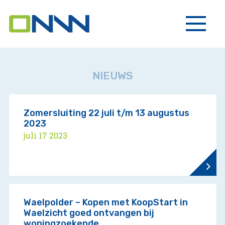
NIEUWS
Zomersluiting 22 juli t/m 13 augustus
2023
juli 17 2023
Waelpolder – Kopen met KoopStart in
Waelzicht goed ontvangen bij
woningzoekende